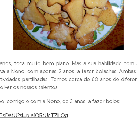
nos, toca muito bem piano. Mas a sua habilidade com 
inava a Nono, com apenas 2 anos, a fazer bolachas. Ambas
ividades partilhadas. Temos cerca de 60 anos de difere
olver os nossos talentos.
eo, comigo e com a Nono, de 2 anos, a fazer bolos:
PsDatU?si=p-a1O5tUeTZIi-Qg