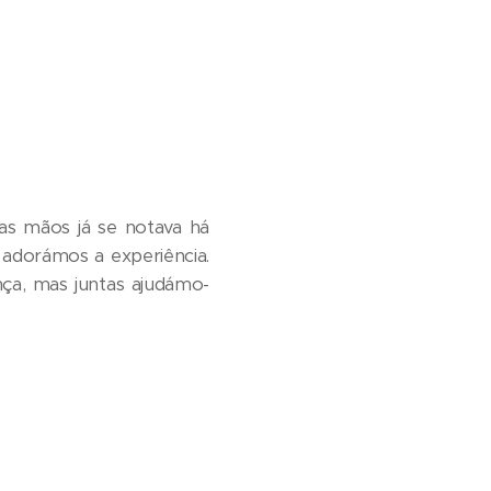
as mãos já se notava há
 adorámos a experiência.
nça, mas juntas ajudámo-