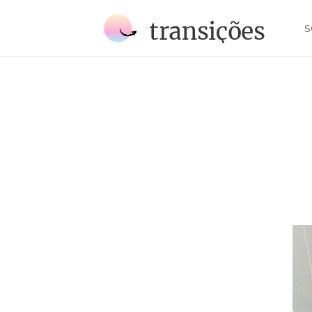
transições
S