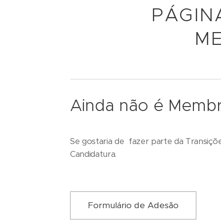
PÁGIN
ME
Ainda não é Memb
Se gostaria de fazer parte da Transiçõ
Candidatura.
Formulário de Adesão