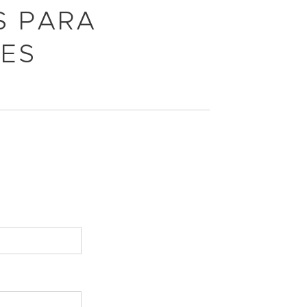
S PARA
ÕES