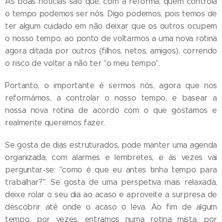
As boas notícias são que, com a reforma, quem controla
o tempo podemos ser nós. Digo podemos, pois temos de
ter algum cuidado em não deixar que os outros ocupem
o nosso tempo, ao ponto de voltarmos a uma nova rotina
agora ditada por outros (filhos, netos, amigos), correndo
o risco de voltar a não ter "o meu tempo".
Portanto, o importante é sermos nós, agora que nos
reformámos, a controlar o nosso tempo, e basear a
nossa nova rotina de acordo com o que gostamos e
realmente queremos fazer.
Se gosta de dias estruturados, pode manter uma agenda
organizada, com alarmes e lembretes, e às vezes vai
perguntar-se: "como é que eu antes tinha tempo para
trabalhar?". Se gosta de uma perspetiva mais relaxada,
deixe rolar o seu dia ao acaso e aproveite a surpresa de
descobrir até onde o acaso o leva. Ao fim de algum
tempo, por vezes, entramos numa rotina mista, por