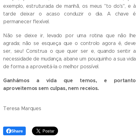
exemplo, estruturada de manhã, os meus "to do's", e à
tarde deixar o acaso conduzir o dia. A chave é
permanecer flexível.
Não se deixe ir, levado por uma rotina que não lhe
agrada; não se esqueça que o controlo agora é, deve
ser, seu! Construa o que quer ser e, quando sentir a
necessidade de mudança, abane um pouquinho a sua vida
de forma a aproveitá-la o melhor possível.
Ganhámos a vida que temos, e portanto
aproveitemos sem culpas, nem receios.
Teresa Marques
Share