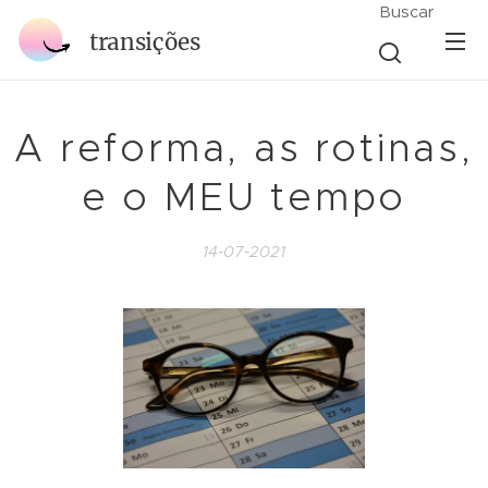
Buscar
transições
A reforma, as rotinas,
e o MEU tempo
14-07-2021