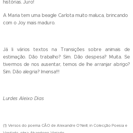
histórias. Juro!
A Maria tem uma beagle Carlota muito maluca, brincando
com o Joy mais maduro.
Já li vários textos na Transições sobre animais de
estimação. Dão trabalho? Sim. Dão despesa? Muita. Se
tivermos de nos ausentar, temos de lhe arranjar abrigo?
Sim. Dão alegria? Imensa!!!
Lurdes Aleixo Dias
(1) Versos do poema CÃO de Alexandre O'Neill, in Colecção Poesia e
Verdade, obra Abandono Vigiado