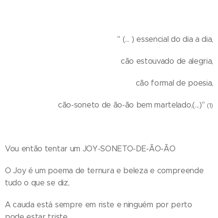
" (... ) essencial do dia a dia,
cão estouvado de alegria,
cão formal de poesia,
cão-soneto de ão-ão bem martelado,(...)"
(1)
Vou então tentar um JOY-SONETO-DE-ÃO-ÃO
O Joy é um poema de ternura e beleza e compreende
tudo o que se diz,
A cauda está sempre em riste e ninguém por perto
pode estar triste.