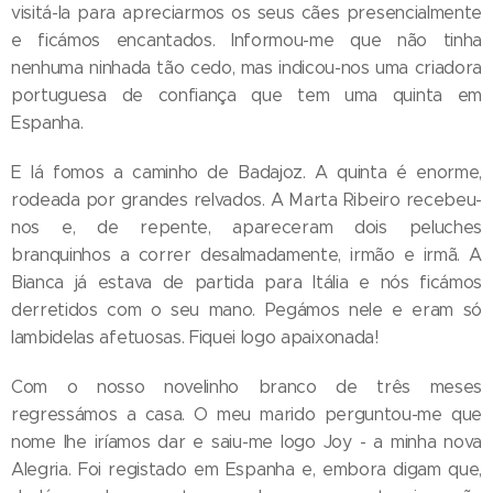
visitá-la para apreciarmos os seus cães presencialmente
e ficámos encantados. Informou-me que não tinha
nenhuma ninhada tão cedo, mas indicou-nos uma criadora
portuguesa de confiança que tem uma quinta em
Espanha.
E lá fomos a caminho de Badajoz. A quinta é enorme,
rodeada por grandes relvados. A Marta Ribeiro recebeu-
nos e, de repente, apareceram dois peluches
branquinhos a correr desalmadamente, irmão e irmã. A
Bianca já estava de partida para Itália e nós ficámos
derretidos com o seu mano. Pegámos nele e eram só
lambidelas afetuosas. Fiquei logo apaixonada!
Com o nosso novelinho branco de três meses
regressámos a casa. O meu marido perguntou-me que
nome lhe iríamos dar e saiu-me logo Joy - a minha nova
Alegria. Foi registado em Espanha e, embora digam que,