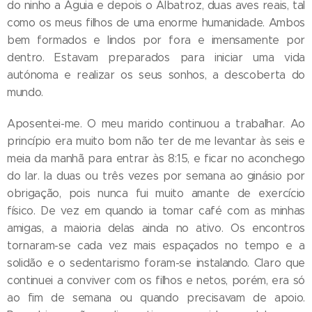
do ninho a Águia e depois o Albatroz, duas aves reais, tal
como os meus filhos de uma enorme humanidade. Ambos
bem formados e lindos por fora e imensamente por
dentro. Estavam preparados para iniciar uma vida
autónoma e realizar os seus sonhos, a descoberta do
mundo.
Aposentei-me. O meu marido continuou a trabalhar. Ao
princípio era muito bom não ter de me levantar às seis e
meia da manhã para entrar às 8:15, e ficar no aconchego
do lar. Ia duas ou três vezes por semana ao ginásio por
obrigação, pois nunca fui muito amante de exercício
físico. De vez em quando ia tomar café com as minhas
amigas, a maioria delas ainda no ativo. Os encontros
tornaram-se cada vez mais espaçados no tempo e a
solidão e o sedentarismo foram-se instalando. Claro que
continuei a conviver com os filhos e netos, porém, era só
ao fim de semana ou quando precisavam de apoio.