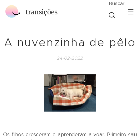
Buscar
transições
A nuvenzinha de pêlo
24-02-2022
Os filhos cresceram e aprenderam a voar. Primeiro saiu