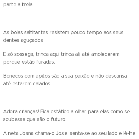
parte a trela.
As bolas saltitantes resistem pouco tempo aos seus
dentes aguçados
E só sossega, trinca aqui trinca ali, até amolecerem
porque estão furadas.
Bonecos com apitos são a sua paixão e não descansa
até estarem calados.
Adora crianças! Fica estático a olhar para elas como se
soubesse que são o futuro.
A neta Joana chama-o Josie, senta-se ao seu lado e lê-lhe