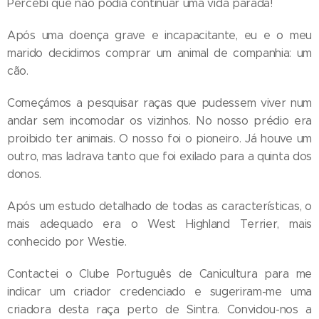
Percebi que não podia continuar uma vida parada!
Após uma doença grave e incapacitante, eu e o meu
marido decidimos comprar um animal de companhia: um
cão.
Começámos a pesquisar raças que pudessem viver num
andar sem incomodar os vizinhos. No nosso prédio era
proibido ter animais. O nosso foi o pioneiro. Já houve um
outro, mas ladrava tanto que foi exilado para a quinta dos
donos.
Após um estudo detalhado de todas as características, o
mais adequado era o West Highland Terrier, mais
conhecido por Westie.
Contactei o Clube Português de Canicultura para me
indicar um criador credenciado e sugeriram-me uma
criadora desta raça perto de Sintra. Convidou-nos a