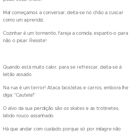
Mal começamos a conversar, deita-se no chão a cuscar
como um aprendiz.
Cozinhar é um tormento, fareja a comida, espanto-o para
não o pisar. Resiste!
Quando está muito calor, para se refrescar, deita-se à
leitão assado.
Na rua é um terror! Ataca bicicletas e carros, embora lhe
diga: "Cautela!"
O alvo da sua perdição são os skates e as trotinetes,
latido rouco assanhado.
Há que andar com cuidado porque só por milagre não