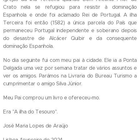
Crato nela se refugiou para resistir à dominação
Espanhola e onde foi aclamado Rei de Portugal. A ilha
Terceira foi então (1582) a única parcela do País que
permaneceu Portugal independente e soberano depois
do desastre de Alcácer Quibir e da consequente
dominação Espanhola.
No dia seguinte fui com meu pai à cidade. Ele ia a Ponta
Delgada uma vez por semana tratar de vários assuntos e
ver os amigos. Parámos na Livraria do Bureau Turismo a
cumprimentar o amigo Silva Júnior.
Meu Pai comprou um livro e ofereceu-mo.
Era "A ilha do Tesouro".
José Maria Lopes de Araújo
Lisboa, fevereiro de 2024