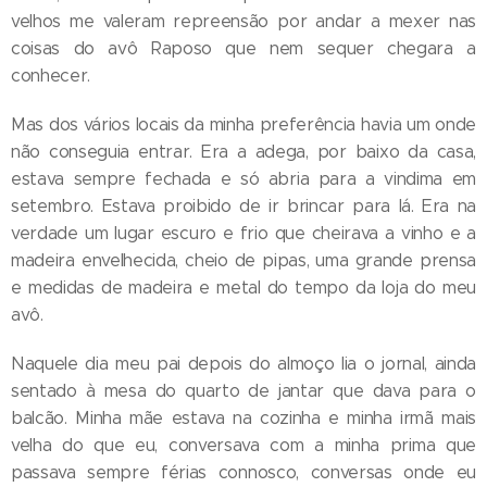
velhos me valeram repreensão por andar a mexer nas
coisas do avô Raposo que nem sequer chegara a
conhecer.
Mas dos vários locais da minha preferência havia um onde
não conseguia entrar. Era a adega, por baixo da casa,
estava sempre fechada e só abria para a vindima em
setembro. Estava proibido de ir brincar para lá. Era na
verdade um lugar escuro e frio que cheirava a vinho e a
madeira envelhecida, cheio de pipas, uma grande prensa
e medidas de madeira e metal do tempo da loja do meu
avô.
Naquele dia meu pai depois do almoço lia o jornal, ainda
sentado à mesa do quarto de jantar que dava para o
balcão. Minha mãe estava na cozinha e minha irmã mais
velha do que eu, conversava com a minha prima que
passava sempre férias connosco, conversas onde eu