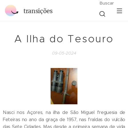
Buscar
transições
A Ilha do Tesouro
09-05-2024
Nasci nos Açores, na ilha de São Miguel freguesia de
Feteiras no ano da graça de 1957, nas fraldas do vulcão
das Sete Cidades. Mas desde a primeira semana de vida