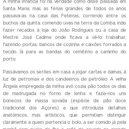
A minha infância foi na verdade como disse passada em
Santa Maria, mas as férias grandes de todos os anos
passava-as na casa das Feteiras, correndo entre os
buchos da quinta, comendo uvas na terra da Lomba, indo
fazer recados à loja do João Rodrigues ou a casa de
Mestre José Cadime onde ficava a vê-lo trabalhar,
fazendo portas, bancos de cozinha e caixões forrados a
tecido, lá para as bandas do cemitério a caminho do
porto.
Passávamos os serões em casa a jogar cartas e damas, à
luz de petromax e dos candeeiros de petróleo. A velha
Ângela empregada da minha avó cozia pão todos os dias
de madrugada no forno de lenha e fazia-nos uns
bonecos de massa sovada (espécie de pão doce
tradicional dos Açores) a que introduzia detalhes
anatómicos, mas artísticos, que permitiam distinguir
claramente a quem pertencia o bolo, a ser comido já pela