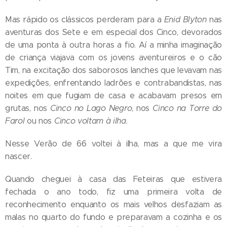
Mas rápido os clássicos perderam para a
Enid Blyton
nas
aventuras dos Sete e em especial dos Cinco, devorados
de uma ponta à outra horas a fio. Aí a minha imaginação
de criança viajava com os jovens aventureiros e o cão
Tim, na excitação dos saborosos lanches que levavam nas
expedições, enfrentando ladrões e contrabandistas, nas
noites em que fugiam de casa e acabavam presos em
grutas, nos
Cinco no Lago Negro
, nos
Cinco na Torre do
Farol
ou nos
Cinco voltam à ilha
.
Nesse Verão de 66 voltei à ilha, mas a que me vira
nascer.
Quando cheguei à casa das Feteiras que estivera
fechada o ano todo, fiz uma primeira volta de
reconhecimento enquanto os mais velhos desfaziam as
malas no quarto do fundo e preparavam a cozinha e os