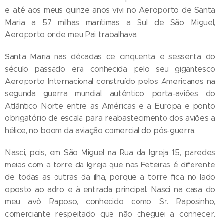
e até aos meus quinze anos vivi no Aeroporto de Santa
Maria a 57 milhas marítimas a Sul de São Miguel,
Aeroporto onde meu Pai trabalhava.
Santa Maria nas décadas de cinquenta e sessenta do
século passado era conhecida pelo seu gigantesco
Aeroporto Internacional construído pelos Americanos na
segunda guerra mundial, autêntico porta-aviões do
Atlântico Norte entre as Américas e a Europa e ponto
obrigatório de escala para reabastecimento dos aviões a
hélice, no boom da aviação comercial do pós-guerra.
Nasci, pois, em São Miguel na Rua da Igreja 15, paredes
meias com a torre da Igreja que nas Feteiras é diferente
de todas as outras da ilha, porque a torre fica no lado
oposto ao adro e à entrada principal. Nasci na casa do
meu avô Raposo, conhecido como Sr. Raposinho,
comerciante respeitado que não cheguei a conhecer.