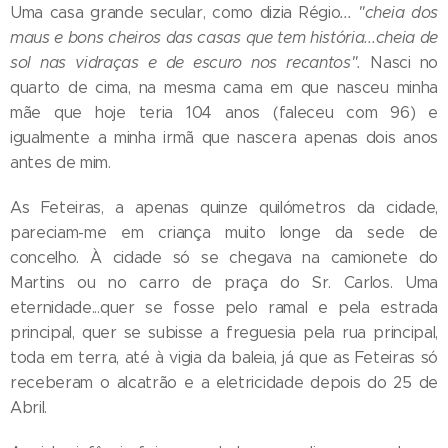
Uma casa grande secular, como dizia Régio
... "cheia dos
maus e bons cheiros das casas que tem história...cheia de
sol nas vidraças e de escuro nos recantos".
Nasci no
quarto de cima, na mesma cama em que nasceu minha
mãe que hoje teria 104 anos (faleceu com 96) e
igualmente a minha irmã que nascera apenas dois anos
antes de mim.
As Feteiras, a apenas quinze quilómetros da cidade,
pareciam-me em criança muito longe da sede de
concelho. À cidade só se chegava na camionete do
Martins ou no carro de praça do Sr. Carlos. Uma
eternidade...quer se fosse pelo ramal e pela estrada
principal, quer se subisse a freguesia pela rua principal,
toda em terra, até à vigia da baleia, já que as Feteiras só
receberam o alcatrão e a eletricidade depois do 25 de
Abril.