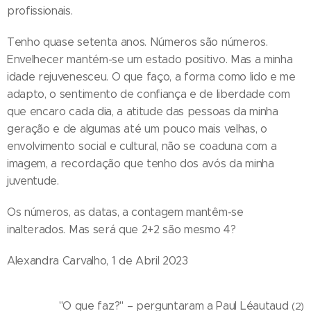
profissionais.
Tenho quase setenta anos. Números são números.
Envelhecer mantém-se um estado positivo. Mas a minha
idade rejuvenesceu. O que faço, a forma como lido e me
adapto, o sentimento de confiança e de liberdade com
que encaro cada dia, a atitude das pessoas da minha
geração e de algumas até um pouco mais velhas, o
envolvimento social e cultural, não se coaduna com a
imagem, a recordação que tenho dos avós da minha
juventude.
Os números, as datas, a contagem mantêm-se
inalterados. Mas será que 2+2 são mesmo 4?
Alexandra Carvalho, 1 de Abril 2023
"O que faz?" – perguntaram a Paul Léautaud
(2)