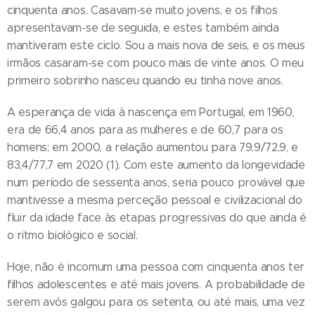
cinquenta anos. Casavam-se muito jovens, e os filhos
apresentavam-se de seguida, e estes também ainda
mantiveram este ciclo. Sou a mais nova de seis, e os meus
irmãos casaram-se com pouco mais de vinte anos. O meu
primeiro sobrinho nasceu quando eu tinha nove anos.
A esperança de vida à nascença em Portugal, em 1960,
era de 66,4 anos para as mulheres e de 60,7 para os
homens; em 2000, a relação aumentou para 79,9/72,9, e
83,4/77,7 em 2020 (1). Com este aumento da longevidade
num período de sessenta anos, seria pouco provável que
mantivesse a mesma perceção pessoal e civilizacional do
fluir da idade face às etapas progressivas do que ainda é
o ritmo biológico e social.
Hoje, não é incomum uma pessoa com cinquenta anos ter
filhos adolescentes e até mais jovens. A probabilidade de
serem avós galgou para os setenta, ou até mais, uma vez