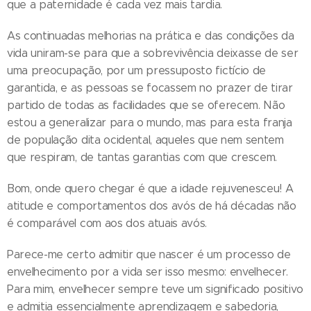
que a paternidade é cada vez mais tardia.
As continuadas melhorias na prática e das condições da
vida uniram-se para que a sobrevivência deixasse de ser
uma preocupação, por um pressuposto fictício de
garantida, e as pessoas se focassem no prazer de tirar
partido de todas as facilidades que se oferecem. Não
estou a generalizar para o mundo, mas para esta franja
de população dita ocidental, aqueles que nem sentem
que respiram, de tantas garantias com que crescem.
Bom, onde quero chegar é que a idade rejuvenesceu! A
atitude e comportamentos dos avós de há décadas não
é comparável com aos dos atuais avós.
Parece-me certo admitir que nascer é um processo de
envelhecimento por a vida ser isso mesmo: envelhecer.
Para mim, envelhecer sempre teve um significado positivo
e admitia essencialmente aprendizagem e sabedoria,