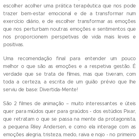
escolher acolher uma prática terapêutica que nos pode
trazer bem-estar emocional e de a transformar num
exercício diário, e de escolher transformar as emoções
que nos perturbam noutras emoções e sentimentos que
nos proporcionem perspetivas de vida mais leves e
positivas.
Uma recomendação final para entender um pouco
melhor o que são as emoções e a respetiva gestão. É
verdade que se trata de filmes, mas que tiveram, com
toda a certeza, a escrita de um guião prévio que lhe
serviu de base: Divertida-Mente!
São 2 filmes de animação – muito interessantes e úteis
quer para miúdos quer para graúdos - dos estúdios Pixar,
que retratam o que se passa na mente da protagonista,
a pequena Riley Andersen, e como ela interage com as
emoções alegria, tristeza, medo, raiva e nojo - no primeiro