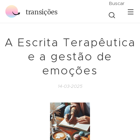
Buscar
transições
A Escrita Terapêutica
e a gestão de
emoções
14-03-2025