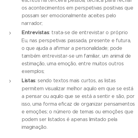
escritos na terceira pessoa; técnica para recriar
os acontecimentos em perspetivas positivas que
possam ser emocionalmente aceites pelo
narrador;
Entrevistas
: trata-se de entrevistar o próprio
Eu, nas perspetivas passada, presente e futura,
o que ajuda a afirmar a personalidade; pode
também entrevistar-se um familiar, um animal de
estimação, uma emoção, entre muitos outros
exemplos;
Listas
: sendo textos mais curtos, as listas
permitem visualizar melhor aquilo em que se está
a pensar ou aquilo que se está a sentir e são, por
isso, uma forma eficaz de organizar pensamentos
e emoções; o número de temas ou emoções que
podem ser listados é apenas limitado pela
imaginação.