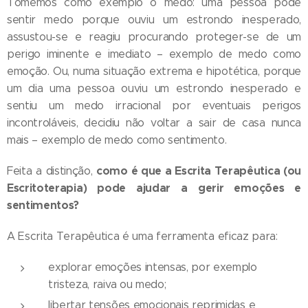
Tomemos como exemplo o medo: uma pessoa pode
sentir medo porque ouviu um estrondo inesperado,
assustou-se e reagiu procurando proteger-se de um
perigo iminente e imediato – exemplo de medo como
emoção. Ou, numa situação extrema e hipotética, porque
um dia uma pessoa ouviu um estrondo inesperado e
sentiu um medo irracional por eventuais perigos
incontroláveis, decidiu não voltar a sair de casa nunca
mais – exemplo de medo como sentimento.
como é que a Escrita Terapêutica (ou
Feita a distinção,
Escritoterapia) pode ajudar a gerir emoções e
sentimentos?
A Escrita Terapêutica é uma ferramenta eficaz para:
explorar emoções intensas, por exemplo
tristeza, raiva ou medo;
libertar tensões emocionais reprimidas e