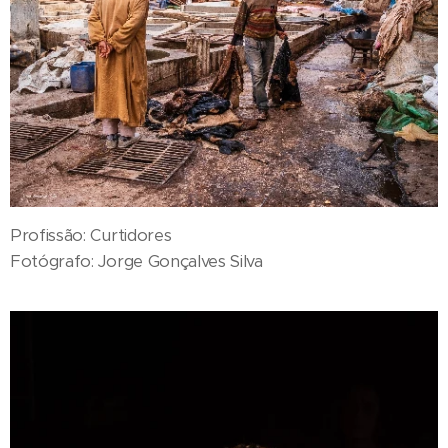
Profissão: Curtidores
Fotógrafo: Jorge Gonçalves Silva