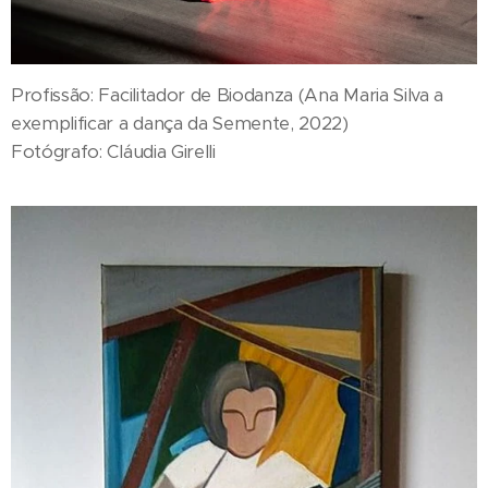
Profissão: Facilitador de Biodanza (Ana Maria Silva a
exemplificar a dança da Semente, 2022)
Fotógrafo: Cláudia Girelli