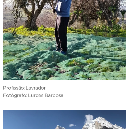
Profissão: Lavrador
Fotógrafo: Lurdes Barbosa