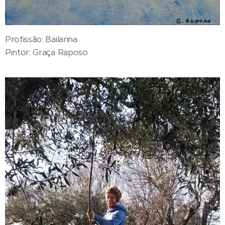
Profissão: Bailarina
Pintor: Graça Raposo