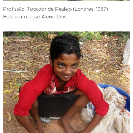
Profissão: Tocador de Realejo (Londres, 1987)
Fotógrafo: José Aleixo Dias