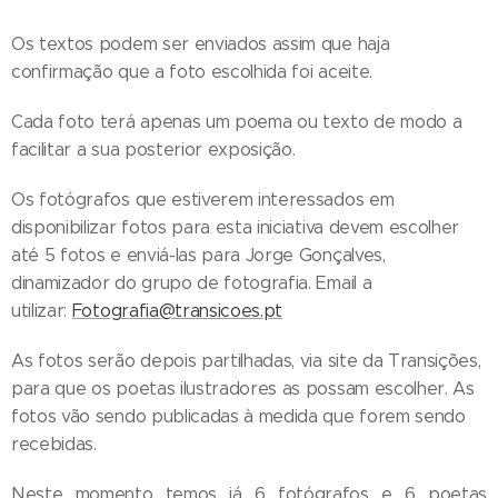
Os textos podem ser enviados assim que haja
confirmação que a foto escolhida foi aceite.
Cada foto terá apenas um poema ou texto de modo a
facilitar a sua posterior exposição.
Os fotógrafos que estiverem interessados em
disponibilizar fotos para esta iniciativa devem escolher
até 5 fotos e enviá-las para Jorge Gonçalves,
dinamizador do grupo de fotografia. Email a
utilizar:
Fotografia@transicoes.pt
As fotos serão depois partilhadas, via site da Transições,
para que os poetas ilustradores as possam escolher. As
fotos vão sendo publicadas à medida que forem sendo
recebidas.
Neste momento temos já 6 fotógrafos e 6 poetas