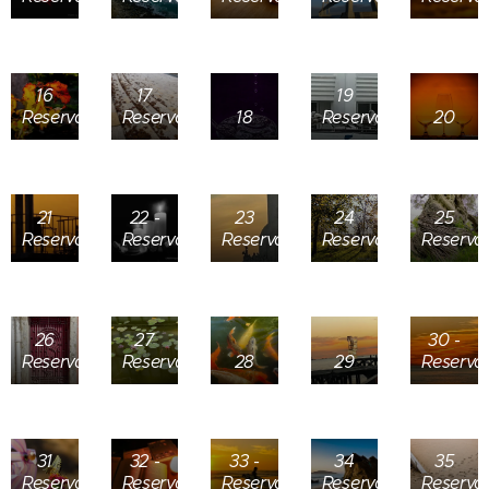
16
17
19
Reservada
Reservada
18
Reservada
20
21
22 -
23
24
25
Reservada
Reservada
Reservada
Reservada
Reserva
26
27
30 -
Reservada
Reservada
28
29
Reserva
31
32 -
33 -
34
35
Reservada
Reservada
Reservada
Reservada
Reserva