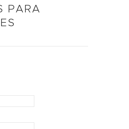
S PARA
ÕES