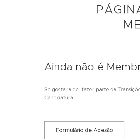
PÁGIN
ME
Ainda não é Memb
Se gostaria de fazer parte da Transiçõ
Candidatura.
Formulário de Adesão