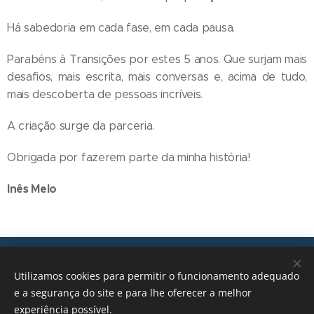
Há sabedoria em cada fase, em cada pausa.
Parabéns à Transições por estes 5 anos. Que surjam mais
desafios, mais escrita, mais conversas e, acima de tudo,
mais descoberta de pessoas incríveis.
A criação surge da parceria.
Obrigada por fazerem parte da minha história!
Inês Melo
Transições, 2026 © Todos os direitos reservados
Utilizamos cookies para permitir o funcionamento adequado
geral@transicoes.pt
e a segurança do site e para lhe oferecer a melhor
experiência possível.