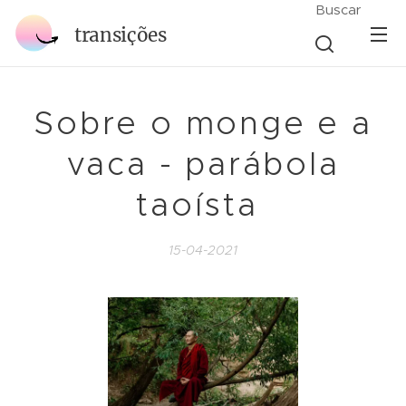
Buscar
transições
Sobre o monge e a
vaca - parábola
taoísta
15-04-2021