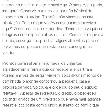
um pouco de leite, queijo e manteiga. O monge, intrigado,
indagou: " Observei que neste lugar não há sinal de
comércio ou trabalho. Também não vimos nenhuma
plantação. Como é que vocês conseguem sobreviver
aqui?" O dono da casa respondeu: "Temos uma vaquinha
milagrosa que repousa atrás da casa. Com o leite que ela
nos dá, conseguimos produzir alguns alimentos para nós
e vivemos do pouco que resta e que conseguimos
vender.
Prontos para retornar à jornada, os viajantes
agradeceram à família que os recebera e partiram.
Porém, em vez de seguir viagem, após alguns metros de
caminhada, o monge contornou a pequena casa à
procura da vaca. Soltou-a e ordenou ao seu discípulo:
"Mata-a!". Apesar de incrédulo, o discípulo obedeceu
atirando a vaca de um precipício que havia mais adiante.
"Mestre, acabaste com o único sustento da família que