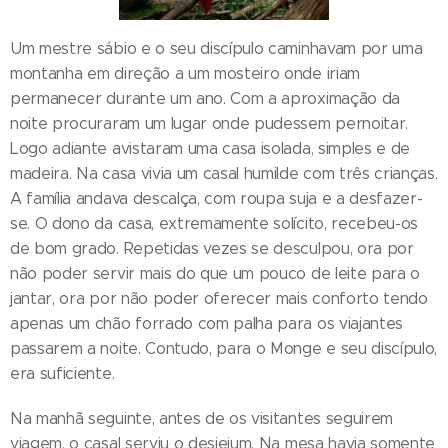
Um mestre sábio e o seu discípulo caminhavam por uma
montanha em direção a um mosteiro onde iriam
permanecer durante um ano. Com a aproximação da
noite procuraram um lugar onde pudessem pernoitar.
Logo adiante avistaram uma casa isolada, simples e de
madeira. Na casa vivia um casal humilde com três crianças.
A família andava descalça, com roupa suja e a desfazer-
se. O dono da casa, extremamente solícito, recebeu-os
de bom grado. Repetidas vezes se desculpou, ora por
não poder servir mais do que um pouco de leite para o
jantar, ora por não poder oferecer mais conforto tendo
apenas um chão forrado com palha para os viajantes
passarem a noite. Contudo, para o Monge e seu discípulo,
era suficiente.
Na manhã seguinte, antes de os visitantes seguirem
viagem, o casal serviu o desjejum. Na mesa havia somente