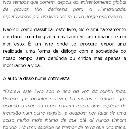
Nos tempos que correm, depois do enfrentamento global
de provas tão decisivas para a Humanidade,
esperávamos por um livro assim. Lídia Jorge escreveu-o
."
Não sei como classificar este livro, ele é simultaneamente
um diário, uma biografia mas também um romance e um
manifesto. É um livro onde se procura expor uma
realidade, uma forma de diálogo com a sociedade do
nosso tempo, sem denúncia ou critica mas apenas a
mostrando a vida...
A autora disse numa entrevista:
"Escrevi este livro sob o eco da voz da minha mãe.
Parece que acontece assim, há muitos escritores que
quando a mãe ou o pai partem fazem uma espécie de
incursão num outro registo, e acabam por falar de uma
coisa muito mais íntima de que até aí nunca tinham
falado. Há uma espécie de tremor de terra que acontece,