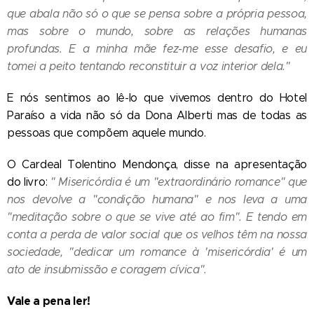
que abala não só o que se pensa sobre a própria pessoa,
mas sobre o mundo, sobre as relações humanas
profundas. E a minha mãe fez-me esse desafio, e eu
tomei a peito tentando reconstituir a voz interior dela."
E nós sentimos ao lê-lo que vivemos dentro do Hotel
Paraíso a vida não só da Dona Alberti mas de todas as
pessoas que compõem aquele mundo.
O Cardeal Tolentino Mendonça, disse na apresentação
do livro:
" Misericórdia é um "extraordinário romance" que
nos devolve a "condição humana" e nos leva a uma
"meditação sobre o que se vive até ao fim". E tendo em
conta a perda de valor social que os velhos têm na nossa
sociedade, "dedicar um romance à 'misericórdia' é um
ato de insubmissão e coragem cívica".
Vale a pena ler!