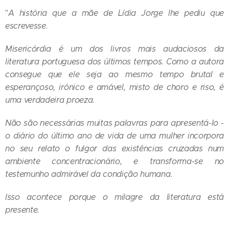
"
A história que a mãe de Lídia Jorge lhe pediu que
escrevesse.
Misericórdia é um dos livros mais audaciosos da
literatura portuguesa dos últimos tempos. Como a autora
consegue que ele seja ao mesmo tempo brutal e
esperançoso, irónico e amável, misto de choro e riso, é
uma verdadeira proeza.
Não são necessárias muitas palavras para apresentá-lo
-
o diário do último ano de vida de uma mulher incorpora
no seu relato o fulgor das existências cruzadas num
ambiente concentracionário, e transforma-se no
testemunho admirável da condição humana.
Isso acontece porque o milagre da literatura está
presente.