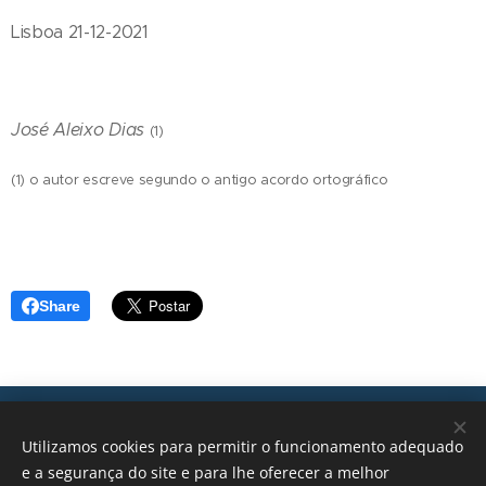
Lisboa 21-12-2021
José Aleixo Dias
(1)
(1) o autor escreve segundo o antigo acordo ortográfico
Share
Transições, 2026 © Todos os direitos reservados
Utilizamos cookies para permitir o funcionamento adequado
geral@transicoes.pt
e a segurança do site e para lhe oferecer a melhor