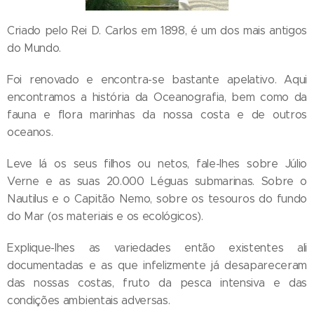
Criado pelo Rei D. Carlos em 1898, é um dos mais antigos
do Mundo.
Foi renovado e encontra-se bastante apelativo. Aqui
encontramos a história da Oceanografia, bem como da
fauna e flora marinhas da nossa costa e de outros
oceanos.
Leve lá os seus filhos ou netos, fale-lhes sobre Júlio
Verne e as suas 20.000 Léguas submarinas. Sobre o
Nautilus e o Capitão Nemo, sobre os tesouros do fundo
do Mar (os materiais e os ecológicos).
Explique-lhes as variedades então existentes ali
documentadas e as que infelizmente já desapareceram
das nossas costas, fruto da pesca intensiva e das
condições ambientais adversas.