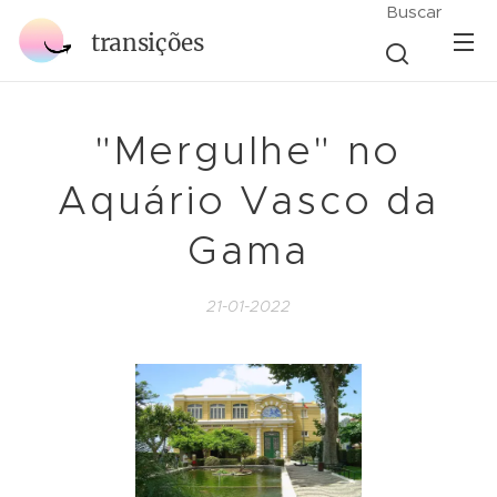
Buscar
transições
"Mergulhe" no
Aquário Vasco da
Gama
21-01-2022