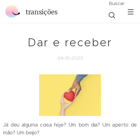
Buscar
transições
Dar e receber
04-10-2023
Já deu alguma coisa hoje? Um bom dia? Um aperto de
mão? Um beijo?