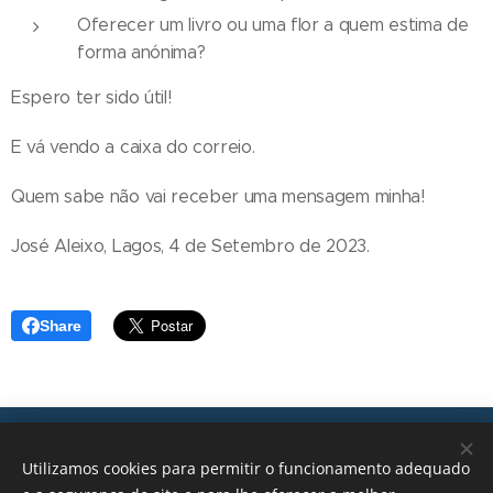
Oferecer um livro ou uma flor a quem estima de
forma anónima?
Espero ter sido útil!
E vá vendo a caixa do correio.
Quem sabe não vai receber uma mensagem minha!
José Aleixo, Lagos, 4 de Setembro de 2023.
Share
Transições, 2026 © Todos os direitos reservados
Utilizamos cookies para permitir o funcionamento adequado
geral@transicoes.pt