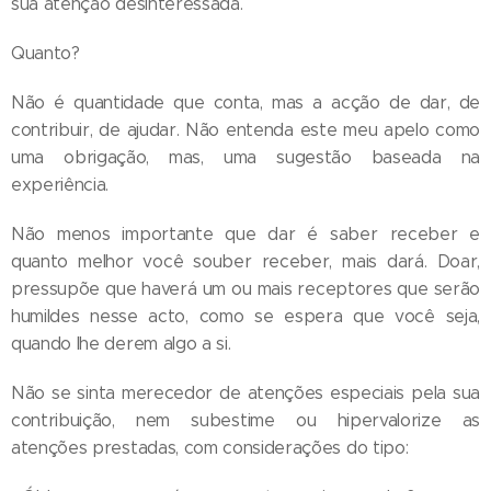
sua atenção desinteressada.
Quanto?
Não é quantidade que conta, mas a acção de dar, de
contribuir, de ajudar. Não entenda este meu apelo como
uma obrigação, mas, uma sugestão baseada na
experiência.
Não menos importante que dar é saber receber e
quanto melhor você souber receber, mais dará. Doar,
pressupõe que haverá um ou mais receptores que serão
humildes nesse acto, como se espera que você seja,
quando lhe derem algo a si.
Não se sinta merecedor de atenções especiais pela sua
contribuição, nem subestime ou hipervalorize as
atenções prestadas, com considerações do tipo: