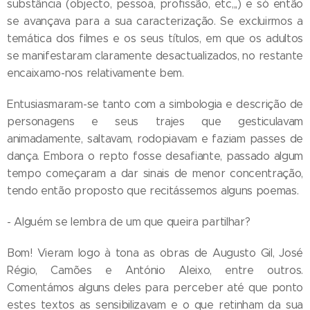
substância (objecto, pessoa, profissão, etc,,,) e só então
se avançava para a sua caracterização. Se excluirmos a
temática dos filmes e os seus títulos, em que os adultos
se manifestaram claramente desactualizados, no restante
encaixamo-nos relativamente bem.
Entusiasmaram-se tanto com a simbologia e descrição de
personagens e seus trajes que gesticulavam
animadamente, saltavam, rodopiavam e faziam passes de
dança. Embora o repto fosse desafiante, passado algum
tempo começaram a dar sinais de menor concentração,
tendo então proposto que recitássemos alguns poemas.
- Alguém se lembra de um que queira partilhar?
Bom! Vieram logo à tona as obras de Augusto Gil, José
Régio, Camões e António Aleixo, entre outros.
Comentámos alguns deles para perceber até que ponto
estes textos as sensibilizavam e o que retinham da sua