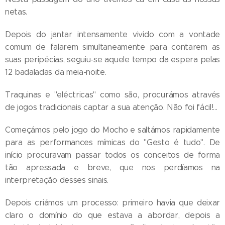
netas.
Depois do jantar intensamente vivido com a vontade
comum de falarem simultaneamente para contarem as
suas peripécias, seguiu-se aquele tempo da espera pelas
12 badaladas da meia-noite.
Traquinas e "eléctricas" como são, procurámos através
de jogos tradicionais captar a sua atenção. Não foi fácil!...
Começámos pelo jogo do Mocho e saltámos rapidamente
para as performances mímicas do "Gesto é tudo". De
início procuravam passar todos os conceitos de forma
tão apressada e breve, que nos perdíamos na
interpretação desses sinais.
Depois criámos um processo: primeiro havia que deixar
claro o domínio do que estava a abordar, depois a