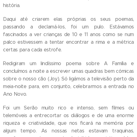
história.
Daqui até criarem elas próprias os seus poemas,
passando a declamá-los, foi um pulo. Estávamos
fascinados a ver crianças de 10 e 11 anos como se num
palco estivessem a tentar encontrar a rima e a métrica
certas para cada estrofe.
Redigiram um lindíssimo poema sobre A Família e
concluímos a noite a escrever umas quadras bem cómicas
sobre o nosso cão (Joy). Só ligámos a televisão perto da
meia-noite para, em conjunto, celebrarmos a entrada no
Ano Novo.
Foi um Serão muito rico e intenso, sem filmes ou
telemóveis a entrecortar os diálogos e de uma enorme
riqueza e criatividade, que nos ficará na memória por
algum tempo. As nossas netas estavam traquinas,