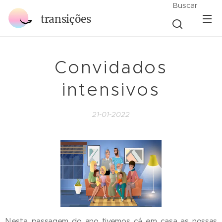
Buscar
transições
Convidados
intensivos
21-01-2022
Nesta passagem do ano tivemos cá em casa as nossas