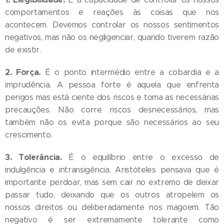
comportamentos e reações às coisas que nos
acontecem. Devemos controlar os nossos sentimentos
negativos, mas não os negligenciar, quando tiverem razão
de existir.
2. Força.
É o ponto intermédio entre a cobardia e a
imprudência. A pessoa forte é aquela que enfrenta
perigos mas está ciente dos riscos e toma as necessárias
precauções. Não corre riscos desnecessários, mas
também não os evita porque são necessários ao seu
crescimento.
3. Tolerância.
É o equilíbrio entre o excesso de
indulgência e intransigência. Aristóteles pensava que é
importante perdoar, mas sem cair no extremo de deixar
passar tudo, deixando que os outros atropelem os
nossos direitos ou deliberadamente nos magoem. Tão
negativo é ser extremamente tolerante como