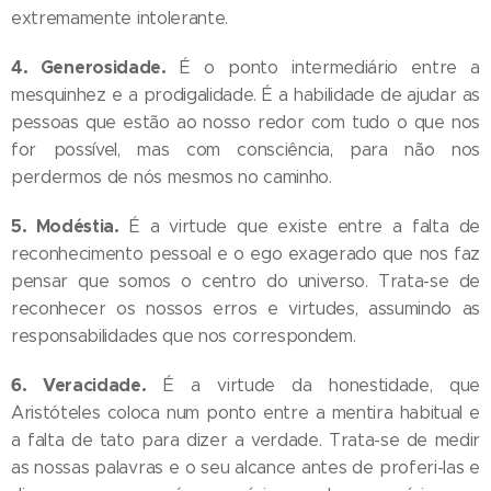
extremamente intolerante.
4. Generosidade.
É o ponto intermediário entre a
mesquinhez e a prodigalidade. É a habilidade de ajudar as
pessoas que estão ao nosso redor com tudo o que nos
for possível, mas com consciência, para não nos
perdermos de nós mesmos no caminho.
5. Modéstia.
É a virtude que existe entre a falta de
reconhecimento pessoal e o ego exagerado que nos faz
pensar que somos o centro do universo. Trata-se de
reconhecer os nossos erros e virtudes, assumindo as
responsabilidades que nos correspondem.
6. Veracidade.
É a virtude da honestidade, que
Aristóteles coloca num ponto entre a mentira habitual e
a falta de tato para dizer a verdade. Trata-se de medir
as nossas palavras e o seu alcance antes de proferi-las e