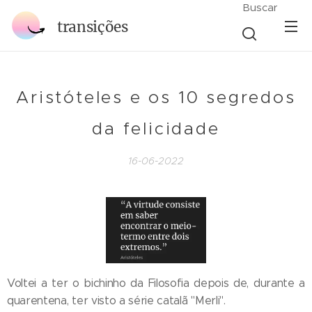
Buscar
transições
Aristóteles e os 10 segredos
da felicidade
16-06-2022
Voltei a ter o bichinho da Filosofia depois de, durante a
quarentena, ter visto a série catalã "Merli".