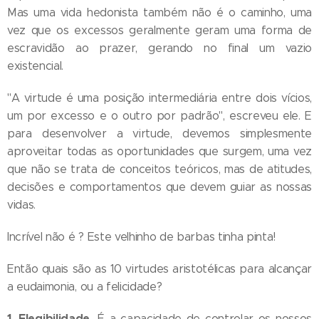
Mas uma vida hedonista também não é o caminho, uma
vez que os excessos geralmente geram uma forma de
escravidão ao prazer, gerando no final um vazio
existencial.
"A virtude é uma posição intermediária entre dois vícios,
um por excesso e o outro por padrão", escreveu ele. E
para desenvolver a virtude, devemos simplesmente
aproveitar todas as oportunidades que surgem, uma vez
que não se trata de conceitos teóricos, mas de atitudes,
decisões e comportamentos que devem guiar as nossas
vidas.
Incrível não é ? Este velhinho de barbas tinha pinta!
Então quais são as 10 virtudes aristotélicas para alcançar
a eudaimonia, ou a felicidade?
1. Elegibilidade.
É a capacidade de controlar os nossos