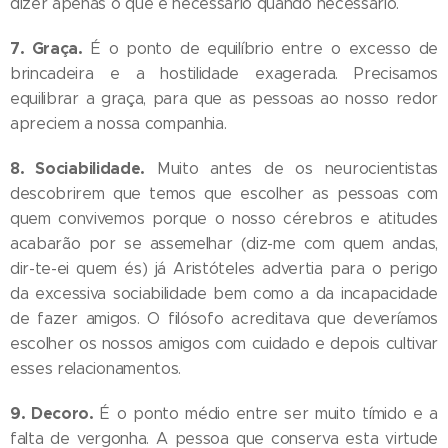
dizer apenas o que é necessário quando necessário.
7. Graça.
É o ponto de equilíbrio entre o excesso de
brincadeira e a hostilidade exagerada. Precisamos
equilibrar a graça, para que as pessoas ao nosso redor
apreciem a nossa companhia.
8. Sociabilidade.
Muito antes de os neurocientistas
descobrirem que temos que escolher as pessoas com
quem convivemos porque o nosso cérebros e atitudes
acabarão por se assemelhar (diz-me com quem andas,
dir-te-ei quem és) já Aristóteles advertia para o perigo
da excessiva sociabilidade bem como a da incapacidade
de fazer amigos. O filósofo acreditava que deveríamos
escolher os nossos amigos com cuidado e depois cultivar
esses relacionamentos.
9. Decoro.
É o ponto médio entre ser muito tímido e a
falta de vergonha. A pessoa que conserva esta virtude