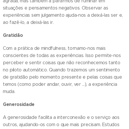
agrada, mas também a pararmos de ruminar em
situações e pensamentos negativos. Observar as
experiências sem julgamento ajuda-nos a deixá-las ser e,
ao fazê-lo, a deixá-las ir.
Gratidão
Com a prática de mindfulness, tornamo-nos mais
conscientes de todas as experiências. Isso permite-nos
perceber e sentir coisas que não reconhecemos tanto
no piloto automático. Quando trazemos um sentimento
de gratidão pelo momento presente e pelas coisas que
temos (como poder andar, ouvir, ver ...), a experiência
muda.
Generosidade
A generosidade facilita a interconexão e o serviço aos
outros, ajudando-os com o que mais precisam. Estudos