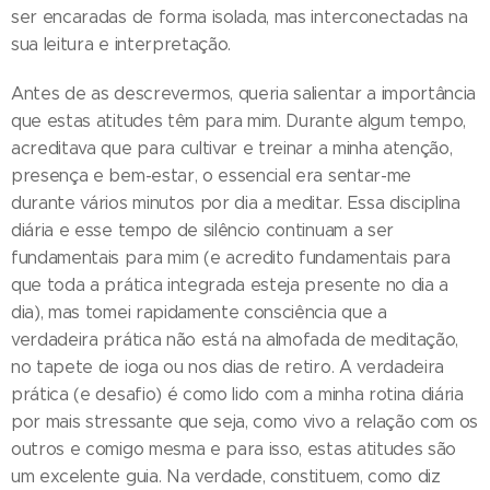
ser encaradas de forma isolada, mas interconectadas na
sua leitura e interpretação.
Antes de as descrevermos, queria salientar a importância
que estas atitudes têm para mim. Durante algum tempo,
acreditava que para cultivar e treinar a minha atenção,
presença e bem-estar, o essencial era sentar-me
durante vários minutos por dia a meditar. Essa disciplina
diária e esse tempo de silêncio continuam a ser
fundamentais para mim (e acredito fundamentais para
que toda a prática integrada esteja presente no dia a
dia), mas tomei rapidamente consciência que a
verdadeira prática não está na almofada de meditação,
no tapete de ioga ou nos dias de retiro. A verdadeira
prática (e desafio) é como lido com a minha rotina diária
por mais stressante que seja, como vivo a relação com os
outros e comigo mesma e para isso, estas atitudes são
um excelente guia. Na verdade, constituem, como diz