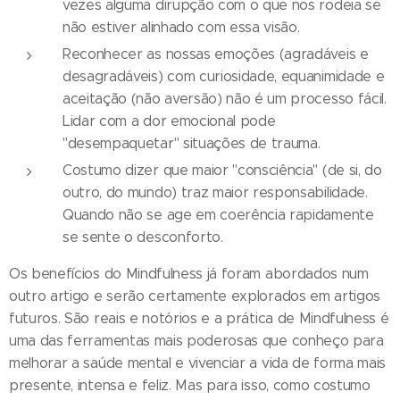
vezes alguma dirupção com o que nos rodeia se
não estiver alinhado com essa visão.
Reconhecer as nossas emoções (agradáveis e
desagradáveis) com curiosidade, equanimidade e
aceitação (não aversão) não é um processo fácil.
Lidar com a dor emocional pode
"desempaquetar" situações de trauma.
Costumo dizer que maior "consciência" (de si, do
outro, do mundo) traz maior responsabilidade.
Quando não se age em coerência rapidamente
se sente o desconforto.
Os benefícios do Mindfulness já foram abordados num
outro artigo e serão certamente explorados em artigos
futuros. São reais e notórios e a prática de Mindfulness é
uma das ferramentas mais poderosas que conheço para
melhorar a saúde mental e vivenciar a vida de forma mais
presente, intensa e feliz. Mas para isso, como costumo