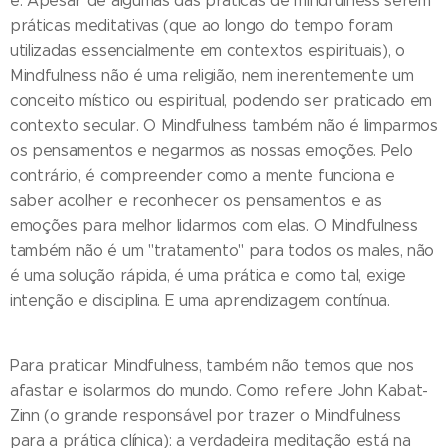
é. Apesar de algumas das práticas de mindfulness serem
práticas meditativas (que ao longo do tempo foram
utilizadas essencialmente em contextos espirituais), o
Mindfulness não é uma religião, nem inerentemente um
conceito místico ou espiritual, podendo ser praticado em
contexto secular. O Mindfulness também não é limparmos
os pensamentos e negarmos as nossas emoções. Pelo
contrário, é compreender como a mente funciona e
saber acolher e reconhecer os pensamentos e as
emoções para melhor lidarmos com elas. O Mindfulness
também não é um "tratamento" para todos os males, não
é uma solução rápida, é uma prática e como tal, exige
intenção e disciplina. E uma aprendizagem contínua.
Para praticar Mindfulness, também não temos que nos
afastar e isolarmos do mundo. Como refere John Kabat-
Zinn (o grande responsável por trazer o Mindfulness
para a prática clínica): a verdadeira meditação está na