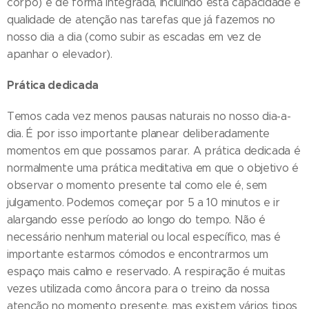
corpo) e de forma integrada, incluindo esta capacidade e
qualidade de atenção nas tarefas que já fazemos no
nosso dia a dia (como subir as escadas em vez de
apanhar o elevador).
Prática dedicada
Temos cada vez menos pausas naturais no nosso dia-a-
dia. É por isso importante planear deliberadamente
momentos em que possamos parar. A prática dedicada é
normalmente uma prática meditativa em que o objetivo é
observar o momento presente tal como ele é, sem
julgamento. Podemos começar por 5 a 10 minutos e ir
alargando esse período ao longo do tempo. Não é
necessário nenhum material ou local específico, mas é
importante estarmos cómodos e encontrarmos um
espaço mais calmo e reservado. A respiração é muitas
vezes utilizada como âncora para o treino da nossa
atenção no momento presente, mas existem vários tipos