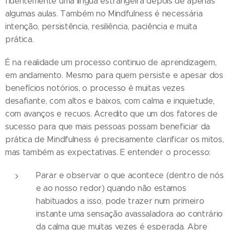
fluentemente uma língua estrangeira depois de apenas
algumas aulas. Também no Mindfulness é necessária
intenção, persistência, resiliência, paciência e muita
prática.
É na realidade um processo continuo de aprendizagem,
em andamento. Mesmo para quem persiste e apesar dos
benefícios notórios, o processo é muitas vezes
desafiante, com altos e baixos, com calma e inquietude,
com avanços e recuos. Acredito que um dos fatores de
sucesso para que mais pessoas possam beneficiar da
prática de Mindfulness é precisamente clarificar os mitos,
mas também as expectativas. E entender o processo:
Parar e observar o que acontece (dentro de nós
e ao nosso redor) quando não estamos
habituados a isso, pode trazer num primeiro
instante uma sensação avassaladora ao contrário
da calma que muitas vezes é esperada. Abre