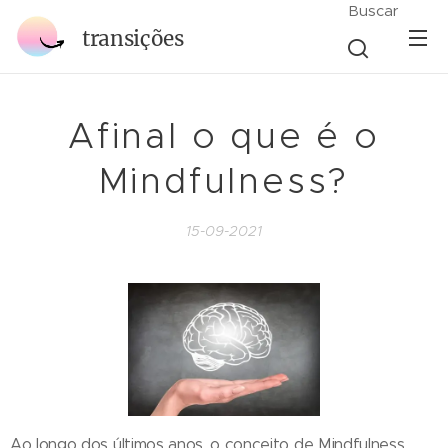
Buscar
transições
Afinal o que é o
Mindfulness?
15-09-2021
Ao longo dos últimos anos, o conceito de Mindfulness