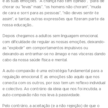
e as suas emoções. "A criança não tem opinião", "para de
chorar ou "levas" mais", "os homens não choram", "muda
de cara e sorri para as pessoas", "não deves sentir-te
assim", e tantas outras expressões que fizeram parte da
nossa educação...
Depois chegamos a adultos sem linguagem emocional,
com dificuldade de regular as nossas emoções, deixando-
as "explodir" em comportamentos impulsivos ou
deixando-as entranhar-se no âmago e nas vísceras dando
cabo da nossa saúde física e mental.
A auto-compaixão é uma estratégia fundamental para a
regulação emocional. E as emoções são aquilo que nos
conecta com os outros, por isso tem um reflexo individual
e colectivo. Ao contrário da ideia que nos foi incutida, a
auto-compaixão não nos leva à passividade.
Pelo contrário, a aceitação (e a não rejeição) de que o