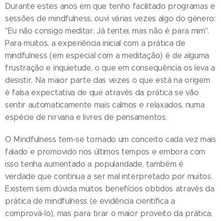
Durante estes anos em que tenho facilitado programas e
sessões de mindfulness, ouvi várias vezes algo do género:
"Eu não consigo meditar. Já tentei, mas não é para mim".
Para muitos, a experiência inicial com a prática de
mindfulness (em especial com a meditação) é de alguma
frustração e inquietude, o que em consequência os leva a
desistir. Na maior parte das vezes o que está na origem
é falsa expectativa de que através da prática se vão
sentir automaticamente mais calmos e relaxados, numa
espécie de nirvana e livres de pensamentos.
O Mindfulness tem-se tornado um conceito cada vez mais
falado e promovido nos últimos tempos e embora com
isso tenha aumentado a popularidade, também é
verdade que continua a ser mal interpretado por muitos.
Existem sem dúvida muitos benefícios obtidos através da
prática de mindfulness (e evidência científica a
comprová-lo), mas para tirar o maior proveito da prática,