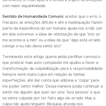
com maior equanimidade.
Sentido de Humanidade Comum:
aceitar que o erro, o
fracasso, as emoções difíceis e até a inadequação fazem
parte da experiência do ser humano ajuda-nos a não cair
em dois extremos: a ideia de vitimização de que "isto só
me acontece a mim" ou a ideia de que "algo está errado
comigo e eu não devia sentir isto".
Terminando este artigo, queria ainda partilhar convosco
que praticar mais auto-compaixão me ajudou a fazer a
transformação da culpabilização para a responsabilidade.
Sempre senti muita culpa em relação às minhas
imperfeições, até dar conta que utilizava a "culpa" para
me poder sentir melhor. Dessa maneira podia continuar a
sentir-me alguém que quer ser uma "boa pessoa" e que
se sente culpada por ter feito algo de errado. Mas a
culpa não ajuda ninguém. Bloqueia, afunda-nos.