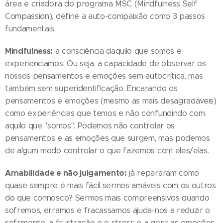
área e criadora do programa MSC (Mindfulness Self
Compassion), define a auto-compaixão como 3 passos
fundamentais:
Mindfulness:
a consciência daquilo que somos e
experienciamos. Ou seja, a capacidade de observar os
nossos pensamentos e emoções sem autocritica, mas
também sem superidentificação. Encarando os
pensamentos e emoções (mesmo as mais desagradáveis)
como experiências que temos e não confundindo com
aquilo que "somos". Podemos não controlar os
pensamentos e as emoções que surgem, mas podemos
de algum modo controlar o que fazemos com eles/elas.
Amabilidade e não julgamento:
já repararam como
quase sempre é mais fácil sermos amáveis com os outros
do que connosco? Sermos mais compreensivos quando
sofremos, erramos e fracassamos ajuda-nos a reduzir o
sofrimento, a frustração e o stress e a gerir as emoções